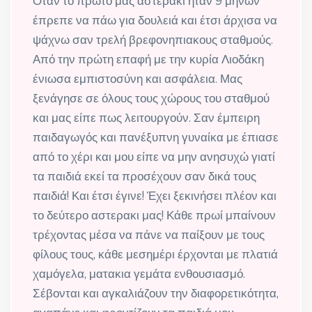
Όταν το πρωτο μας αστερακι ήταν 9 μηνών
έπρεπε να πάω για δουλειά και έτσι άρχισα να
ψάχνω σαν τρελή βρεφονηπιακους σταθμούς.
Από την πρώτη επαφή με την κυρία Λιοδάκη
ένιωσα εμπιστοσύνη και ασφάλεια. Μας
ξενάγησε σε όλους τους χώρους του σταθμού
και μας είπε πως λειτουργούν. Σαν έμπειρη
παιδαγωγός και πανέξυπνη γυναίκα με έπιασε
από το χέρι και μου είπε να μην ανησυχώ γιατί
τα παιδιά εκεί τα προσέχουν σαν δικά τους
παιδιά! Και έτσι έγινε! Έχει ξεκινήσει πλέον και
το δεύτερο αστερακι μας! Κάθε πρωί μπαίνουν
τρέχοντας μέσα να πάνε να παίξουν με τους
φίλους τους, κάθε μεσημέρι έρχονται με πλατιά
χαμόγελα, ματακια γεμάτα ενθουσιασμό.
Σέβονται και αγκαλιάζουν την διαφορετικότητα,