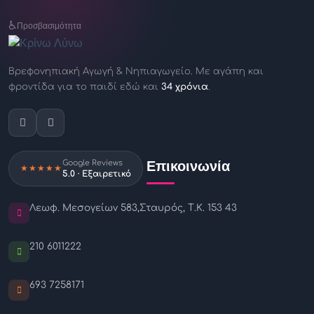
♿
Προσβασιμότητα
Βρεφονηπιακή Αγωγή & Νηπιαγωγείο.
Με αγάπη και
φροντίδα για το παιδί
εδώ και
34 χρόνια
.
Επικοινωνία
Google Reviews
★★★★★
5.0 · Εξαιρετικό
Λεωφ. Μεσογείων 583,
Σταυρός, Τ.Κ. 153 43
210 6011222
693 7258171