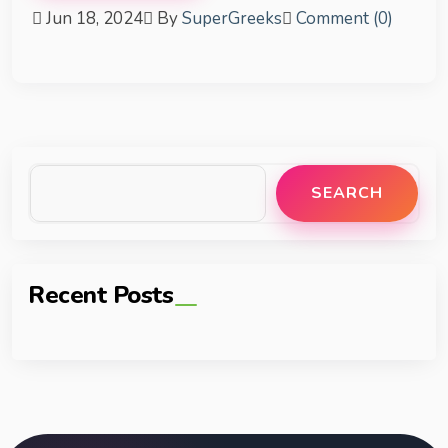
Jun 18, 2024
By
SuperGreeks
Comment (0)
SEARCH
Recent Posts