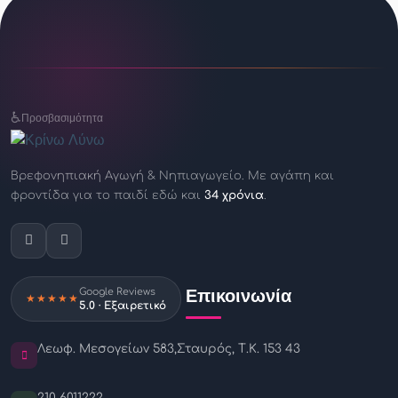
♿
Προσβασιμότητα
Βρεφονηπιακή Αγωγή & Νηπιαγωγείο.
Με αγάπη και
φροντίδα για το παιδί
εδώ και
34 χρόνια
.
Επικοινωνία
Google Reviews
★★★★★
5.0 · Εξαιρετικό
Λεωφ. Μεσογείων 583,
Σταυρός, Τ.Κ. 153 43
210 6011222