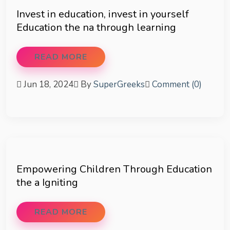
Invest in education, invest in yourself
Education the na through learning
READ MORE
Jun 18, 2024
By
SuperGreeks
Comment (0)
Empowering Children Through Education
the a Igniting
READ MORE