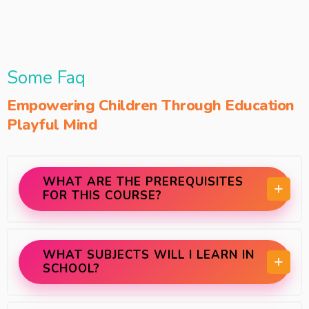
Some Faq
Empowering Children Through Education
Playful Mind
WHAT ARE THE PREREQUISITES
FOR THIS COURSE?
WHAT SUBJECTS WILL I LEARN IN
SCHOOL?