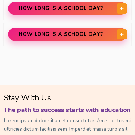
HOW LONG IS A SCHOOL DAY?
HOW LONG IS A SCHOOL DAY?
Stay With Us
The path to success starts with education
Lorem ipsum dolor sit amet consectetur. Amet lectus mi
ultricies dictum facilisis sem. Imperdiet massa turpis sit